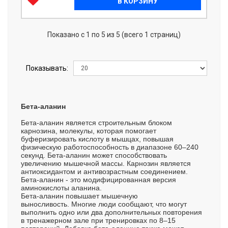
В КОРЗИНУ
Показано с 1 по 5 из 5 (всего 1 страниц)
Показывать:
Бета-аланин
Бета-аланин является строительным блоком
карнозина, молекулы, которая помогает
буферизировать кислоту в мышцах, повышая
физическую работоспособность в диапазоне 60–240
секунд. Бета-аланин может способствовать
увеличению мышечной массы. Карнозин является
антиоксидантом и антивозрастным соединением.
Бета-аланин - это модифицированная версия
аминокислоты аланина.
Бета-аланин повышает мышечную
выносливость. Многие люди сообщают, что могут
выполнить одно или два дополнительных повторения
в тренажерном зале при тренировках по 8–15