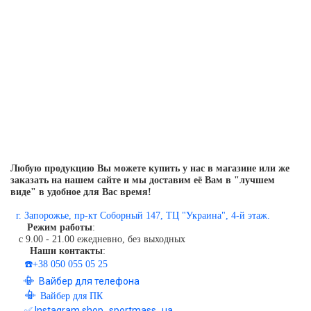
Любую продукцию Вы можете купить у нас в магазине или же
заказать на нашем сайте и мы доставим её Вам в "лучшем
виде" в удобное для Вас время!
г. Запорожье, пр-кт Соборный 147, ТЦ "Украина", 4-й этаж.
Режим работы
:
с 9.00 - 21.00 ежедневно, без выходных
Наши контакты
:
☎️+38 050 055 05 25
📳
Вайбер для телефона
📳
Вайбер для ПК
✅ Instagram shop_sportmass_ua