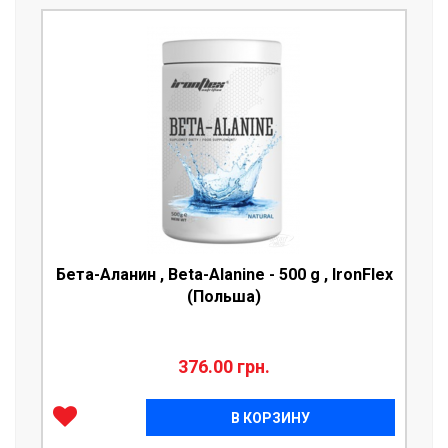
Бета-Аланин , Beta-Alanine - 500 g , IronFlex
(Польша)
376.00 грн.
В КОРЗИНУ