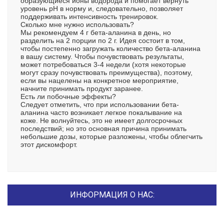
образующиеся ионы водорода и помогает вернуть
уровень pH в норму и, следовательно, позволяет
поддерживать интенсивность тренировок.
Сколько мне нужно использовать?
Мы рекомендуем 4 г бета-аланина в день, но
разделить на 2 порции по 2 г. Идея состоит в том,
чтобы постепенно загружать количество бета-аланина
в вашу систему. Чтобы почувствовать результаты,
может потребоваться 3-4 недели (хотя некоторые
могут сразу почувствовать преимущества), поэтому,
если вы нацелены на конкретное мероприятие,
начните принимать продукт заранее.
Есть ли побочные эффекты?
Следует отметить, что при использовании бета-
аланина часто возникает легкое покалывание на
коже. Не волнуйтесь, это не имеет долгосрочных
последствий; но это основная причина принимать
небольшие дозы, которые разложены, чтобы облегчить
этот дискомфорт.
ИНФОРМАЦИЯ О НАС: