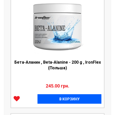
Бета-Аланин , Beta-Alanine - 200 g , IronFlex
(Польша)
245.00 грн.
В КОРЗИНУ