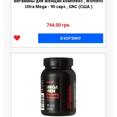
Витамины для женщин комплекс , Womens
Ultra Mega - 90 caps , GNC (США )
744.00 грн.
В КОРЗИНУ