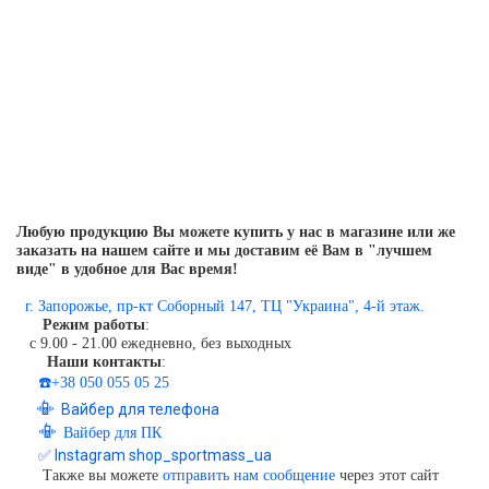
Любую продукцию Вы можете купить у нас в магазине или же
заказать на нашем сайте и мы доставим её Вам в "лучшем
виде" в удобное для Вас время!
г. Запорожье, пр-кт Соборный 147, ТЦ "Украина", 4-й этаж.
Режим работы
:
с 9.00 - 21.00 ежедневно, без выходных
Наши контакты
:
☎️+38 050 055 05 25
📳
Вайбер для телефона
📳
Вайбер для ПК
✅ Instagram shop_sportmass_ua
Также вы можете
отправить нам сообщение
через этот сайт