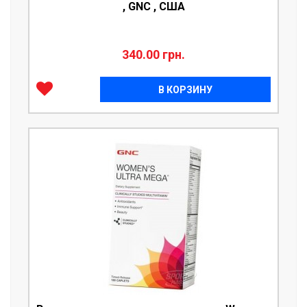
, GNC , CША
340.00 грн.
В КОРЗИНУ