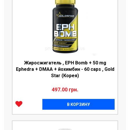
Жиросжигатель , EPH Bomb + 50 mg
Ephedra + DMAA + йохимбин - 60 caps , Gold
Star (Корея)
497.00 грн.
В КОРЗИНУ