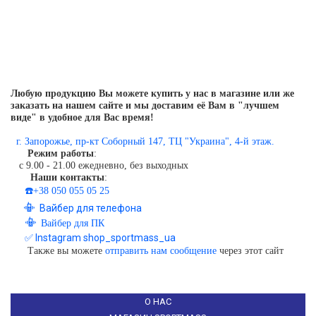
Любую продукцию Вы можете купить у нас в магазине или же
заказать на нашем сайте и мы доставим её Вам в "лучшем
виде" в удобное для Вас время!
г. Запорожье, пр-кт Соборный 147, ТЦ "Украина", 4-й этаж.
Режим работы
:
с 9.00 - 21.00 ежедневно, без выходных
Наши контакты
:
☎️+38 050 055 05 25
📳
Вайбер для телефона
📳
Вайбер для ПК
✅ Instagram shop_sportmass_ua
Также вы можете
отправить нам сообщение
через этот сайт
О НАС