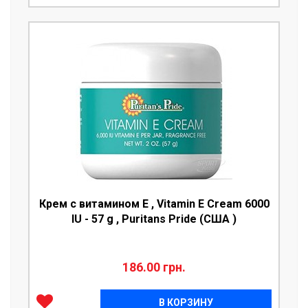
Крем с витамином Е , Vitamin E Cream 6000
IU - 57 g , Puritans Pride (США )
186.00 грн.
В КОРЗИНУ