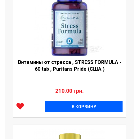
Витамины от стресса , STRESS FORMULA -
60 tab , Puritans Pride (США )
210.00 грн.
В КОРЗИНУ