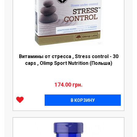
Puritans Pride
3
Stark Pharm
USP Labs
Витамины от стресса , Stress control - 30
caps , Olimp Sport Nutrition (Польша)
174.00 грн.
В КОРЗИНУ