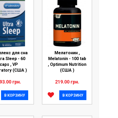
лекс для сна
Мелатонин ,
tra Sleep - 60
Melatonin - 100 tab
caps , VP
, Optimum Nutrition
ratory (США )
(США )
93.00 грн.
219.00 грн.
В КОРЗИНУ
В КОРЗИНУ