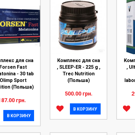
плекс для сна
Комплекс для сна
Комп
 Forsen Fast
, SLEEP-ER - 225 g ,
, Ul
tonina - 30 tab
Trec Nutrition
 Olimp Sport
(Польша)
labo
ition (Польша)
500.00 грн.
2
187.00 грн.
В КОРЗИНУ
В КОРЗИНУ