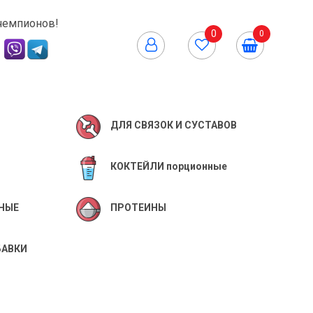
чемпионов!
0
0
ДЛЯ СВЯЗОК И СУСТАВОВ
КОКТЕЙЛИ порционные
НЫЕ
ПРОТЕИНЫ
БАВКИ