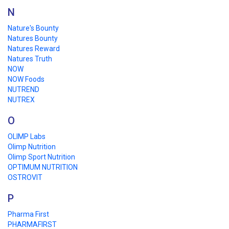
N
Nature's Bounty
Natures Bounty
Natures Reward
Natures Truth
NOW
NOW Foods
NUTREND
NUTREX
O
OLIMP Labs
Olimp Nutrition
Olimp Sport Nutrition
OPTIMUM NUTRITION
OSTROVIT
P
Pharma First
PHARMAFIRST