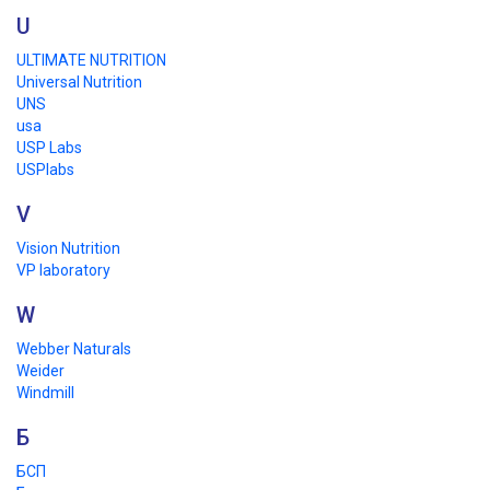
U
ULTIMATE NUTRITION
Universal Nutrition
UNS
usa
USP Labs
USPlabs
V
Vision Nutrition
VP laboratory
W
Webber Naturals
Weider
Windmill
Б
БСП