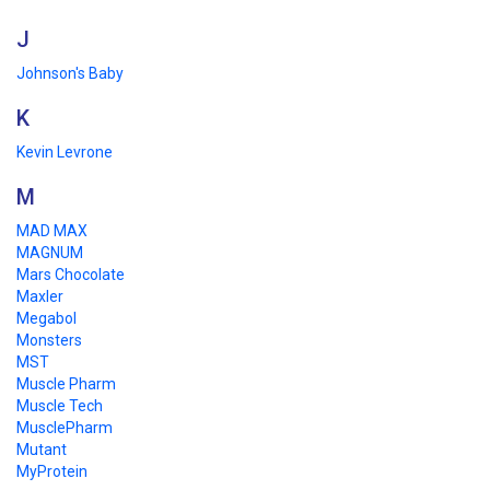
J
Johnson's Baby
K
Kevin Levrone
M
MAD MAX
MAGNUM
Mars Chocolate
Maxler
Megabol
Monsters
MST
Muscle Pharm
Muscle Tech
MusclePharm
Mutant
MyProtein