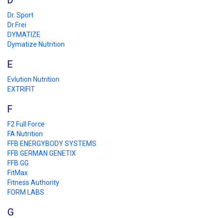
D
Dr. Sport
Dr.Frei
DYMATIZE
Dymatize Nutrition
E
Evlution Nutrition
EXTRIFIT
F
F2 Full Force
FA Nutrition
FFB ENERGYBODY SYSTEMS
FFB GERMAN GENETIX
FFB GG
FitMax
Fitness Authority
FORM LABS
G