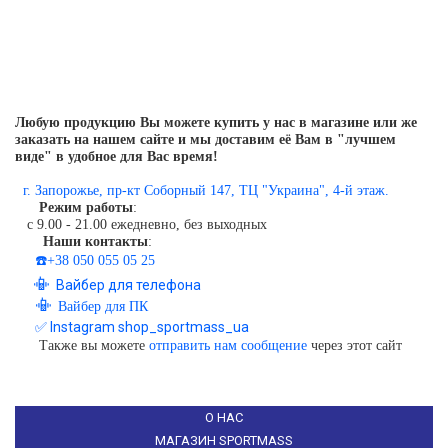
Любую продукцию Вы можете купить у нас в магазине или же
заказать на нашем сайте и мы доставим её Вам в "лучшем
виде" в удобное для Вас время!
г. Запорожье, пр-кт Соборный 147, ТЦ "Украина", 4-й этаж.
Режим работы
:
с 9.00 - 21.00 ежедневно, без выходных
Наши контакты
:
☎️+38 050 055 05 25
📳
Вайбер для телефона
📳
Вайбер для ПК
✅ Instagram shop_sportmass_ua
Также вы можете
отправить нам сообщение
через этот сайт
О НАС
МАГАЗИН SPORTMASS