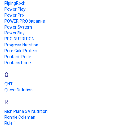
PIpingRock
Power Play
Power Pro
POWER PRO Украина
Power System
PowerPlay
PRO NUTRITION
Progress Nutrition
Pure Gold Protein
Puritan's Pride
Puritans Pride
Q
QNT
Quest Nutrition
R
Rich Piana 5% Nutrition
Ronnie Coleman
Rule 1