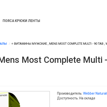
ПОЯСА КРЮКИ ЛЕНТЫ
РАЛЫ
⭐️ ВИТАМИНЫ МУЖСКИЕ , MENS MOST COMPLETE MULTI - 90 TAB , W
ns Most Complete Multi - 
Производитель:
Webber Natural
Доступность: На складе