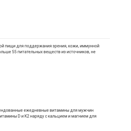
ной пищи для поддержания зрения, кожи, иммунной
ольше 55 питательных веществ из источников, не
комендованные ежедневные витамины для мужчин
итамины D и K2 наряду с кальцием и магнием для