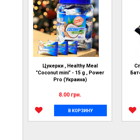
Цукерки , Healthy Meal
Сп
"Coconut mini" - 15 g , Power
Бат
Pro (Украина)
8.00 грн.
В КОРЗИНУ