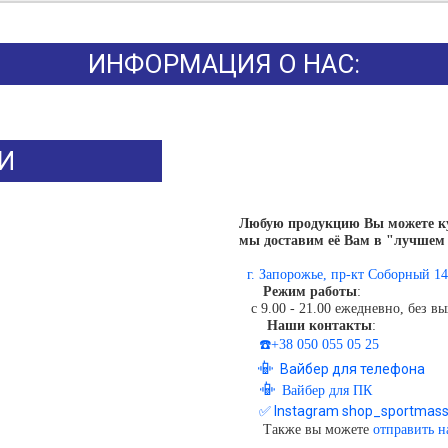
ИНФОРМАЦИЯ О НАС:
И
Любую продукцию Вы можете куп
мы доставим её Вам в "лучшем 
г. Запорожье, пр-кт Соборный 14
Режим работы
:
с 9.00 - 21.00 ежедневно, без в
Наши контакты
:
☎️+38 050 055 05 25
📳
Вайбер для телефона
📳
Вайбер для ПК
✅ Instagram shop_sportmas
Также вы можете
отправить 