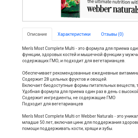
Описание
Характеристики
Отзывы (0)
Men's Most Complete Multi - это формула для приема 
функции, здоровых костей и мышечной функции у мужчин
содержащих ГМО, и подходит для вегетарианцев.
Обеспечивает рекомендованные ежедневные витамины
Содержит 28 цельных фруктов и овощей.
Включает биодоступные формы питательных веществ, так
Удобная формула для приема один раз в день с высокой
Содержит ингредиенты, не содержащие ГМО
Подходит для вегетарианцев
Men's Most Complete Multi от Webber Naturals - это
младше 50 лет, включая цинк для поддержания здоровь
помощи поддерживать кости, хрящи и зубы.