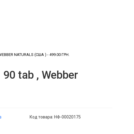
EBBER NATURALS (США ) - 499.00 ГРН.
90 tab , Webber
s
Код товара: НФ-00020175