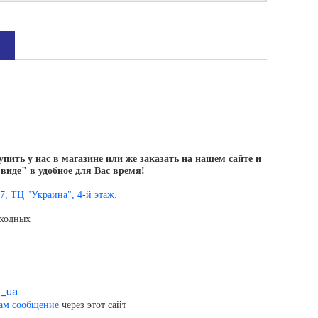
ить у нас в магазине или же заказать на нашем сайте и
виде" в удобное для Вас время!
7, ТЦ "Украина", 4-й этаж.
ыходных
s_ua
нам сообщение
через этот сайт