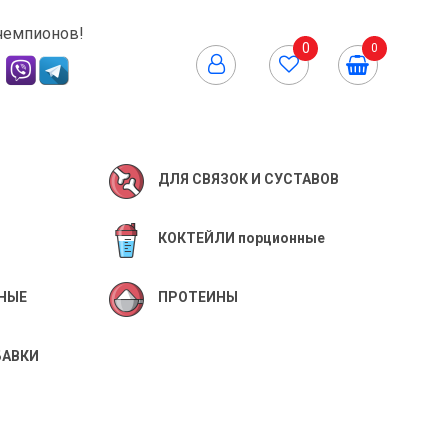
чемпионов!
0
0
ДЛЯ СВЯЗОК И СУСТАВОВ
КОКТЕЙЛИ порционные
НЫЕ
ПРОТЕИНЫ
БАВКИ