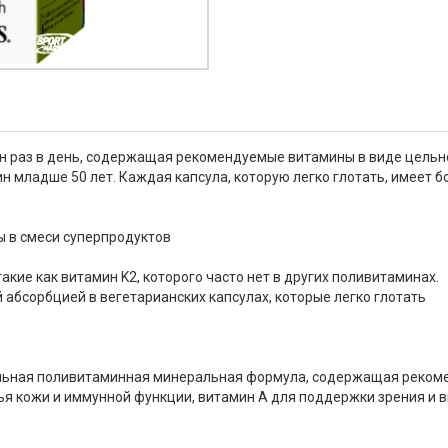
один раз в день, содержащая рекомендуемые витамины в виде цель
 младше 50 лет. Каждая капсула, которую легко глотать, имеет б
 в смеси суперпродуктов
ие как витамин K2, которого часто нет в других поливитаминах.
 абсорбцией в вегетарианских капсулах, которые легко глотать
 уникальная поливитаминная минеральная формула, содержащая ре
я кожи и иммунной функции, витамин A для поддержки зрения и в