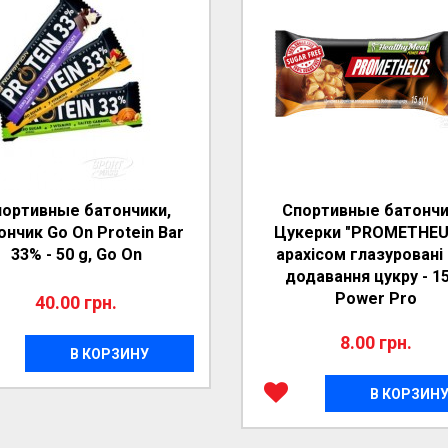
ортивные батончики,
Спортивные батончи
ончик Go On Protein Bar
Цукерки "PROMETHEU
33% - 50 g, Go On
арахісом глазуровані
додавання цукру - 15
Power Pro
40.00 грн.
8.00 грн.
В КОРЗИНУ
В КОРЗИН