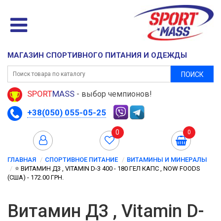
МАГАЗИН СПОРТИВНОГО ПИТАНИЯ И ОДЕЖДЫ
ПОИСК
SPORT
MASS
- выбор чемпионов!
+38(050) 055-05-25
0
0
ГЛАВНАЯ
СПОРТИВНОЕ ПИТАНИЕ
ВИТАМИНЫ И МИНЕРАЛЫ
⭐️ ВИТАМИН Д3 , VITAMIN D-3 400 - 180 ГЕЛ КАПС , NOW FOODS
(CША) - 172.00 ГРН.
Витамин Д3 , Vitamin D-