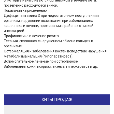
D, которые накапливаются организмом в течение лета,
постепенно расходуются зимой.
Показания к применению:
Дефицит витамина D при недостаточном поступлении в
организм, нарушении всасывания при заболеваниях
кишечника и печени, проживании в районах с низкой
инсоляцией.
Профилактика и лечение рахита.
Тетания, связанная с нарушением обмена кальция в
организме.
Остеомаляция и заболевания костей вследствие нарушения
метаболизма кальция (гипопаратиреоз).
Вспомогательное лечение при остеопорозе.
Заболевания кожи: псориаз, экзема, гиперкератоз и др.
ХИТЫ ПРОДАЖ