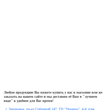
Любую продукцию Вы можете купить у нас в магазине или же
заказать на нашем сайте и мы доставим её Вам в "лучшем
виде" в удобное для Вас время!
г. Запорожье, пр-кт Соборный 147, ТЦ "Украина", 4-й этаж.