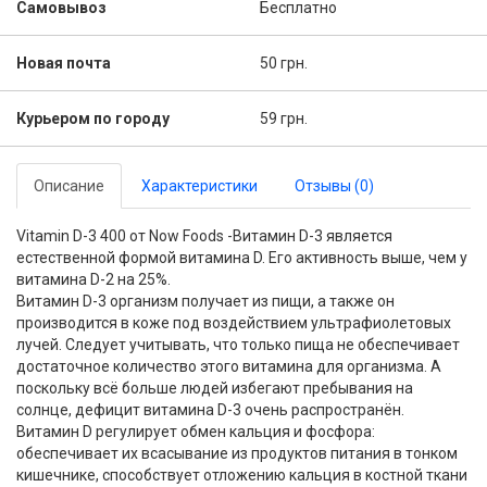
Самовывоз
Бесплатно
Новая почта
50 грн.
Курьером по городу
59 грн.
Описание
Характеристики
Отзывы (0)
Vitamin D-3 400 от Now Foods -Витамин D-3 является
естественной формой витамина D. Его активность выше, чем у
витамина D-2 на 25%.
Витамин D-3 организм получает из пищи, а также он
производится в коже под воздействием ультрафиолетовых
лучей. Следует учитывать, что только пища не обеспечивает
достаточное количество этого витамина для организма. А
поскольку всё больше людей избегают пребывания на
солнце, дефицит витамина D-3 очень распространён.
Витамин D регулирует обмен кальция и фосфора:
обеспечивает их всасывание из продуктов питания в тонком
кишечнике, способствует отложению кальция в костной ткани